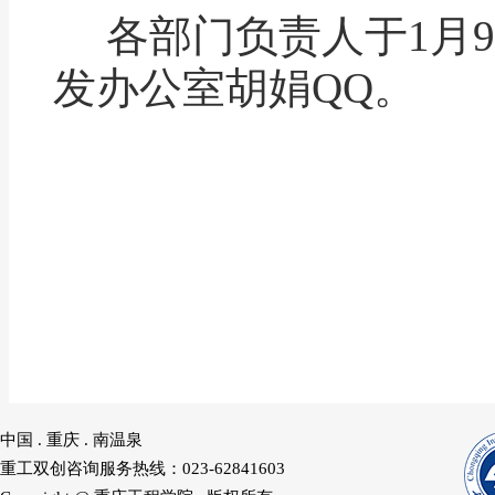
各部门负责人于
1
月
9
发办公室胡娟
QQ
。
中国 . 重庆 . 南温泉
重工双创咨询服务热线：023-62841603