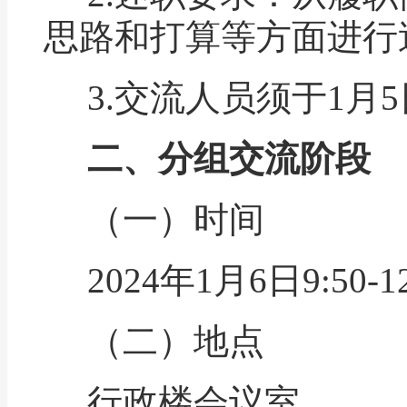
思路和打算
等方面进行
3.
交流人员须于
1
月
5
二、分组交流阶段
（一）时间
2024
年
1
月
6
日
9:50-1
（二）地点
行政楼会议室