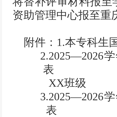
将替补评审材料报至
资助管理中心报至重
附件：
1.
本专科生
2.2025
—
2026
学
表
XX
班级
3.2025
—
2026
学
表