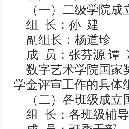
（一）二级学院成
组
长：孙
建
副组长：杨道珍
成
员：张芬源
谭
数字艺术学院国家
学金评审工作的具体
（二）各班级成立
组
长：各班级辅