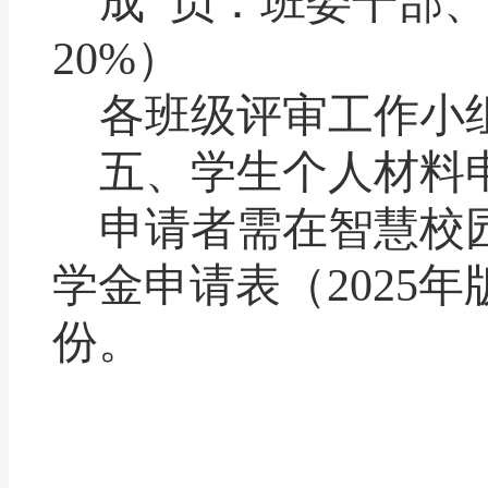
成
员：班委干部
20%
）
各班级评审工作小
五、
学生个人材料
申请者需在智慧校
学金申请表（
2025
年
份。