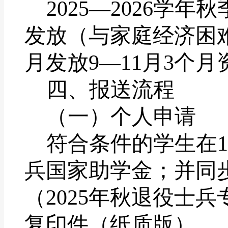
2025
—
2026
学年秋
发放（与家庭经济困
月发放
9
—
11
月
3
个月
四、报送流程
（一）个人申请
符合条件的学生在
1
兵国家助学金；并同
（
2025
年秋退役士兵
复印件（纸质版）、