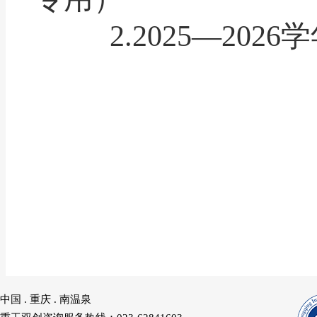
2.
2025
—
2026
学
中国 . 重庆 . 南温泉