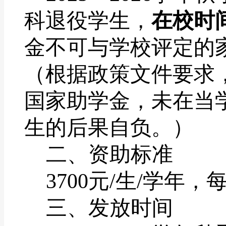
科退役学生，
在校时
金不可与学校评定的
（
根据政策文件要求
国家助学金，未在当
生的后果自负。
）
二、资助标准
3700
元
/
生
/
学年，
三、发放时间