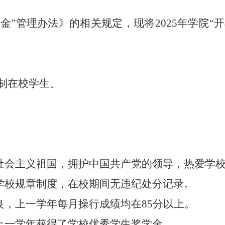
学金
”
管理办法》
的相关规定，现将
2025
年学院
“
开
制在校学生。
社会主义祖国，拥护中国共产党的领导，热爱学
学校规章制度，在校期间无违纪处分记录。
良，上一学年每月操行成绩均在
85
分以上。
上一学年获得了学校优秀学生奖学金。