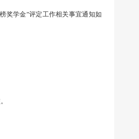
榜奖学金
”
评定工作相关事宜通知如
校。