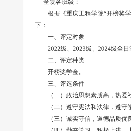
全院各班级：
根据《重庆工程学院
“
开榜奖
下：
一、评定对象
2022
级、
2023
级、
2024
级全日
二、评定种类
开榜奖学金。
三、评选条件
（一）政治思想素质高，热爱
（二）遵守宪法和法律，遵守
（三）诚实守信，道德品质优
（四）勤奋学习，积极上进，